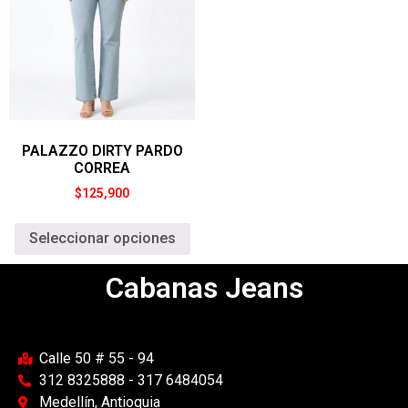
PALAZZO DIRTY PARDO
CORREA
$
125,900
Seleccionar opciones
Cabanas Jeans
Calle 50 # 55 - 94
312 8325888 - 317 6484054
Medellín, Antioquia