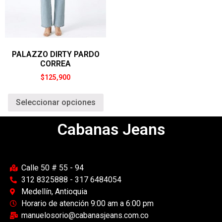
PALAZZO DIRTY PARDO
CORREA
$
125,900
Seleccionar opciones
Cabanas Jeans
Calle 50 # 55 - 94
312 8325888 - 317 6484054
Medellín, Antioquia
Horario de atención 9:00 am a 6:00 pm
manuelosorio@cabanasjeans.com.co